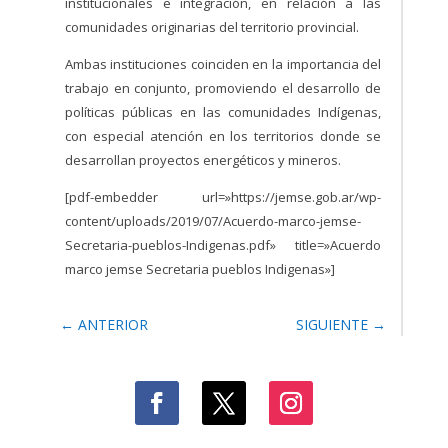
institucionales e integración, en relación a las
comunidades originarias del territorio provincial.
Ambas instituciones coinciden en la importancia del
trabajo en conjunto, promoviendo el desarrollo de
políticas públicas en las comunidades Indígenas,
con especial atención en los territorios donde se
desarrollan proyectos energéticos y mineros.
[pdf-embedder url=»https://jemse.gob.ar/wp-
content/uploads/2019/07/Acuerdo-marco-jemse-
Secretaria-pueblos-Indigenas.pdf» title=»Acuerdo
marco jemse Secretaria pueblos Indigenas»]
←
ANTERIOR
SIGUIENTE
→