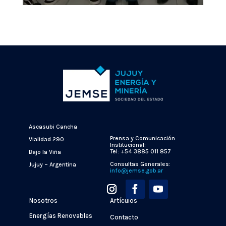
Ascasubi Cancha
Prensa y Comunicación
Vialidad 290
Institucional:
Tel: +54 3885 011 857
Bajo la Viña
Consultas Generales:
Jujuy – Argentina
info@jemse.gob.ar
Nosotros
Artículos
Energías Renovables
Contacto