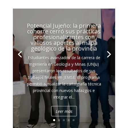
Potencial Jujeño: la primera
cohorte cerró sus prácticas
profesionalizantes con
valiosos aportes al mapa
geológico de la provincia
Estudiantes avanzados de la carrera de
Ingeniería en Geología y Minas (UNJu)
presentaron los resultados de sus
trabajos finales en JEMSE. El programa
permitió actualizar la cartografía técnica
provincial con nuevos hallazgos e
integrar el...
Leer más