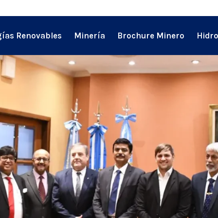
ías Renovables
Minería
Brochure Minero
Hidr