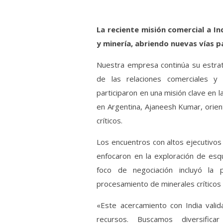
La reciente misión comercial a I
y minería, abriendo nuevas vías pa
Nuestra empresa continúa su estrat
de las relaciones comerciales y 
participaron en una misión clave en l
en Argentina, Ajaneesh Kumar, orien
críticos.
Los encuentros con altos ejecutivo
enfocaron en la exploración de esq
foco de negociación incluyó la p
procesamiento de minerales críticos pa
«Este acercamiento con India valid
recursos. Buscamos diversific