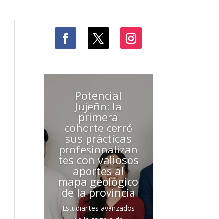
Potencial
Jujeño: la
primera
cohorte cerró
sus prácticas
profesionalizan
tes con valiosos
aportes al
mapa geológico
de la provincia
Estudiantes avanzados