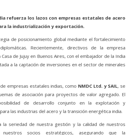
ndia refuerza los lazos con empresas estatales de acero
ra la industrialización y exportación.
egia de posicionamiento global mediante el fortalecimiento
diplomáticas. Recientemente, directivos de la empresa
a Casa de Jujuy en Buenos Aires, con el embajador de la India
tada a la captación de inversiones en el sector de minerales
s de empresas estatales indias, como
NMDC Ltd. y SAIL
, se
uemas de asociación para proyectos de valor agregado. El
osibilidad de desarrollo conjunto en la explotación y
ra las industrias del acero y la transición energética india.
a la seriedad de nuestra gestión y la calidad de nuestros
ar nuestros socios estratégicos, asegurando que la