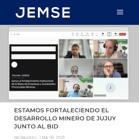
ESTAMOS FORTALECIENDO EL
DESARROLLO MINERO DE JUJUY
JUNTO AL BID
por
Mauricio L.
|
Mar 30, 2026