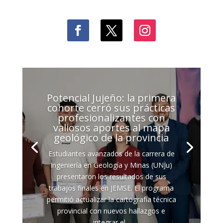
Potencial Jujeño: la primera
cohorte cerró sus prácticas
profesionalizantes con
valiosos aportes al mapa
geológico de la provincia
Estudiantes avanzados de la carrera de
Ingeniería en Geología y Minas (UNJu)
presentaron los resultados de sus
trabajos finales en JEMSE. El programa
permitió actualizar la cartografía técnica
provincial con nuevos hallazgos e
integrar el...