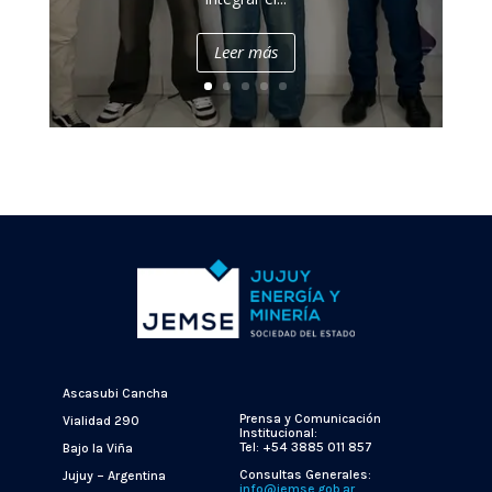
Leer más
Ascasubi Cancha
Prensa y Comunicación
Vialidad 290
Institucional:
Tel: +54 3885 011 857
Bajo la Viña
Consultas Generales:
Jujuy – Argentina
info@jemse.gob.ar