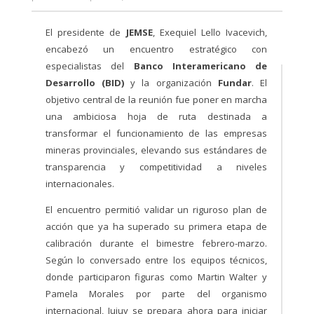
El presidente de
JEMSE
, Exequiel Lello Ivacevich,
encabezó un encuentro estratégico con
especialistas del
Banco Interamericano de
Desarrollo (BID)
y la organización
Fundar
. El
objetivo central de la reunión fue poner en marcha
una ambiciosa hoja de ruta destinada a
transformar el funcionamiento de las empresas
mineras provinciales, elevando sus estándares de
transparencia y competitividad a niveles
internacionales.
El encuentro permitió validar un riguroso plan de
acción que ya ha superado su primera etapa de
calibración durante el bimestre febrero-marzo.
Según lo conversado entre los equipos técnicos,
donde participaron figuras como Martin Walter y
Pamela Morales por parte del organismo
internacional, Jujuy se prepara ahora para iniciar