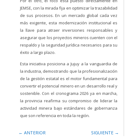
Por el otro, el foco está puesto directamente en
JEMSE, con la mirada fija en optimizar la trazabilidad
de sus procesos. En un mercado global cada vez
más exigente, esta modernización institucional es
la llave para atraer inversiones responsables y
asegurar que los proyectos mineros cuenten con el
respaldo y la seguridad jurídica necesarios para su
éxito a largo plazo.
Esta iniciativa posiciona a Jujuy a la vanguardia de
la industria, demostrando que la profesionalización
de la gestión estatal es el motor fundamental para
convertir el potencial minero en un desarrollo real y
sostenible. Con el cronograma 2026 ya en marcha,
la provincia reafirma su compromiso de liderar la
actividad minera bajo estándares de gobernanza
que son referencia en toda la región.
←
ANTERIOR
SIGUIENTE
→