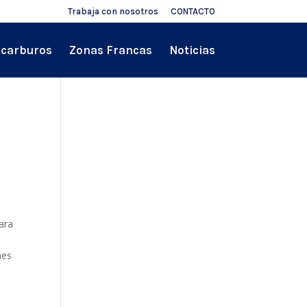
Trabaja con nosotros
CONTACTO
ocarburos
Zonas Francas
Noticias
ara
nes