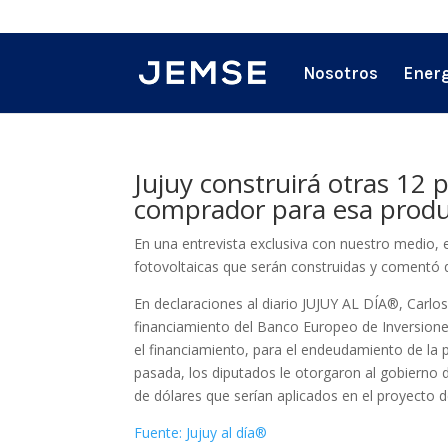
Nosotros
Energ
Jujuy construirá otras 12 p
comprador para esa prod
En una entrevista exclusiva con nuestro medio, e
fotovoltaicas que serán construidas y comentó 
En declaraciones al diario JUJUY AL DÍA®, Carl
financiamiento del Banco Europeo de Inversiones
el financiamiento, para el endeudamiento de la p
pasada, los diputados le otorgaron al gobierno d
de dólares que serían aplicados en el proyecto d
Fuente: Jujuy al día®