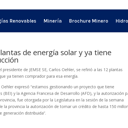
ías Renovables
Minería
Brochure Minero
Hidr
lantas de energía solar y ya tiene
ucción
l presidente de JEMSE SE, Carlos Oehler, se refirió a las 12 plantas
que ya tienen comprador para esa energía.
os Oehler expresó “estamos gestionando un proyecto que tiene
 (BEI) y la Agencia Francesa de Desarrollo (AFD), y la autorización p
rovincia, fue otorgada por la Legislatura en la sesión de la semana
e la provincia la autorización de tomar un crédito de hasta 150 millo
e generación distribuida”.