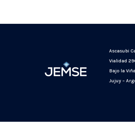
Ascasubi C
Vialidad 29
Bajo la Viñ
Jujuy – Arg