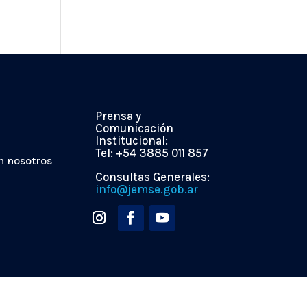
Prensa y
Comunicación
Institucional:
Tel: +54 3885 011 857
n nosotros
Consultas Generales:
info@jemse.gob.ar