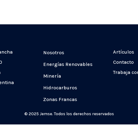
ancha
Artículos
Nosotros
0
Contacto
Energías Renovables
a
Trabaja co
Minería
entina
Hidrocarburos
Zonas Francas
© 2025 Jemse. Todos los derechos reservados