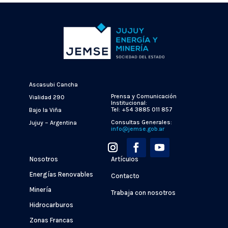
Ascasubi Cancha
Prensa y Comunicación
Vialidad 290
Institucional:
Tel: +54 3885 011 857
Bajo la Viña
Consultas Generales:
Jujuy – Argentina
info@jemse.gob.ar
Nosotros
Artículos
Energías Renovables
Contacto
Minería
Trabaja con nosotros
Hidrocarburos
Zonas Francas