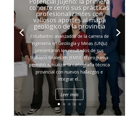
Potencial Jujeño: la primera
cohorte cerró sus prácticas
profesionalizantes con
valiosos aportes al mapa
geológico de la provincia
Estudiantes avanzados de la carrera de
Ingeniería en Geología y Minas (UNJu)
presentaron los resultados de sus
trabajos finales en JEMSE. El programa
permitió actualizar la cartografía técnica
provincial con nuevos hallazgos e
integrar el...
Leer más