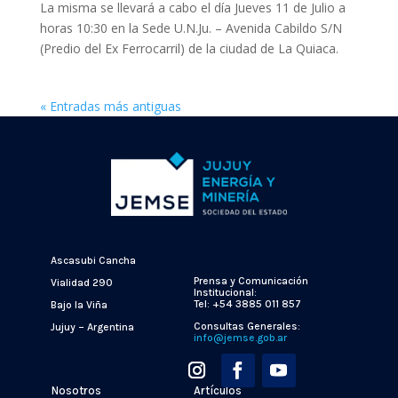
La misma se llevará a cabo el día Jueves 11 de Julio a
horas 10:30 en la Sede U.N.Ju. – Avenida Cabildo S/N
(Predio del Ex Ferrocarril) de la ciudad de La Quiaca.
« Entradas más antiguas
Ascasubi Cancha
Prensa y Comunicación
Vialidad 290
Institucional:
Tel: +54 3885 011 857
Bajo la Viña
Consultas Generales:
Jujuy – Argentina
info@jemse.gob.ar
Nosotros
Artículos